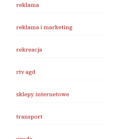
reklama
reklama i marketing
rekreacja
rtv agd
sklepy internetowe
transport
uroda