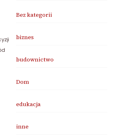
Bez kategorii
biznes
yzji
ód
budownictwo
Dom
edukacja
inne