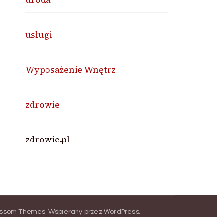
usługi
Wyposażenie Wnętrz
zdrowie
zdrowie.pl
ossom Themes
.
Wspierany przez
WordPress
.