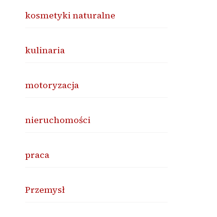
kosmetyki naturalne
kulinaria
motoryzacja
nieruchomości
praca
Przemysł