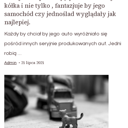
kółka i nie tylko , fantazjuje by jego
samochód czy jednoślad wyglądały jak
najlepiej.
Każdy by chciał by jego auto wyróżniało się
pośród innych seryjnie produkowanych aut. Jedni
robią …
21 lipca 2021
Admin