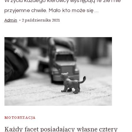
W życiu każdego kierowcy występują te złe i nie
przyjemne chwile. Mało kto może się …
2 października 2021
Admin
MOTORYZACJA
Każdy facet posiadający własne cztery