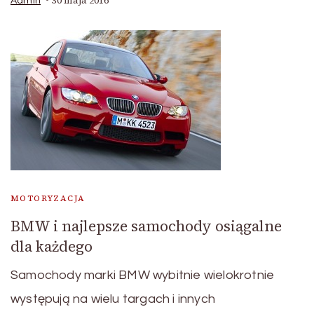
30 maja 2016
Admin
MOTORYZACJA
BMW i najlepsze samochody osiągalne
dla każdego
Samochody marki BMW wybitnie wielokrotnie
występują na wielu targach i innych