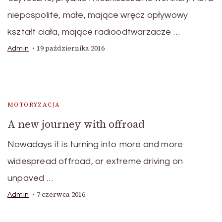
niepospolite, małe, mające wręcz opływowy
kształt ciała, mające radioodtwarzacze …
19 października 2016
Admin
MOTORYZACJA
A new journey with offroad
Nowadays it is turning into more and more
widespread offroad, or extreme driving on
unpaved …
7 czerwca 2016
Admin