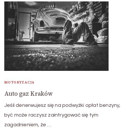
MOTORYZACJA
Auto gaz Kraków
Jeśli denerwujesz się na podwyżki opłat benzyny,
być może raczysz zaintrygować się tym
zagadnieniem, że …