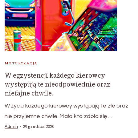
MOTORYZACJA
W egzystencji każdego kierowcy
występują te nieodpowiednie oraz
niefajne chwile.
W życiu każdego kierowcy występują te złe oraz
nie przyjemne chwile. Mało kto zdoła się …
29 grudnia 2020
Admin