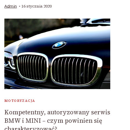
16 stycznia 2020
Admin
MOTORYZACJA
Kompetentny, autoryzowany serwis
BMW i MINI – czym powinien się
charakteryzować?