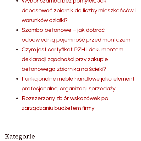
Wybór szamba bez pomyłek. Jak
dopasować zbiornik do liczby mieszkańców i
warunków działki?
Szambo betonowe – jak dobrać
odpowiednią pojemność przed montażem
Czym jest certyfikat PZH i dokumentem
deklaracji zgodności przy zakupie
betonowego zbiornika na ścieki?
Funkcjonalne meble handlowe jako element
profesjonalnej organizacji sprzedaży
Rozszerzony zbiór wskazówek po
zarządzaniu budżetem firmy
Kategorie