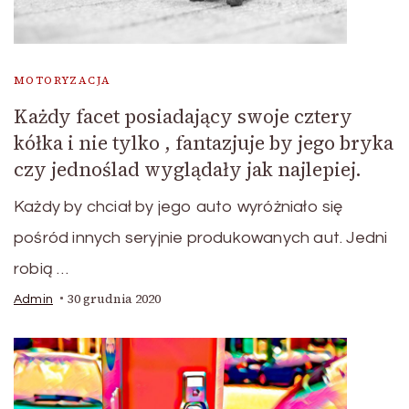
MOTORYZACJA
Każdy facet posiadający swoje cztery
kółka i nie tylko , fantazjuje by jego bryka
czy jednoślad wyglądały jak najlepiej.
Każdy by chciał by jego auto wyróżniało się
pośród innych seryjnie produkowanych aut. Jedni
robią …
30 grudnia 2020
Admin