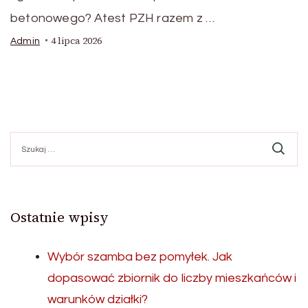
betonowego? Atest PZH razem z …
4 lipca 2026
Admin
Szukaj:
Ostatnie wpisy
Wybór szamba bez pomyłek. Jak
dopasować zbiornik do liczby mieszkańców i
warunków działki?