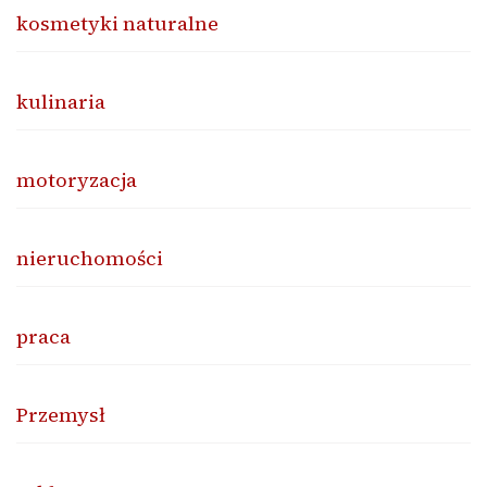
kosmetyki naturalne
kulinaria
motoryzacja
nieruchomości
praca
Przemysł