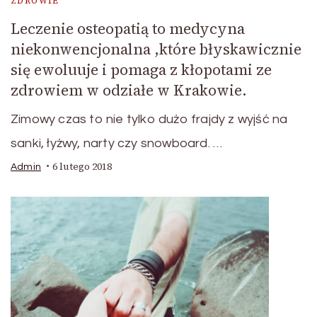
ZDROWIE
Leczenie osteopatią to medycyna
niekonwencjonalna ,które błyskawicznie
się ewoluuje i pomaga z kłopotami ze
zdrowiem w odziałe w Krakowie.
Zimowy czas to nie tylko dużo frajdy z wyjść na
sanki, łyżwy, narty czy snowboard. …
6 lutego 2018
Admin