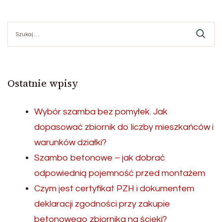
Szukaj:
Ostatnie wpisy
Wybór szamba bez pomyłek. Jak
dopasować zbiornik do liczby mieszkańców i
warunków działki?
Szambo betonowe – jak dobrać
odpowiednią pojemność przed montażem
Czym jest certyfikat PZH i dokumentem
deklaracji zgodności przy zakupie
betonowego zbiornika na ścieki?