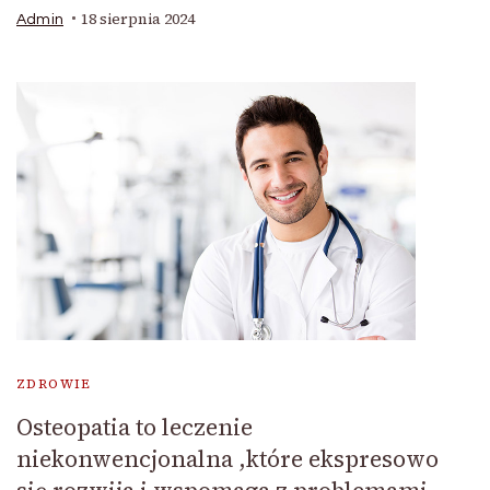
18 sierpnia 2024
Admin
ZDROWIE
Osteopatia to leczenie
niekonwencjonalna ,które ekspresowo