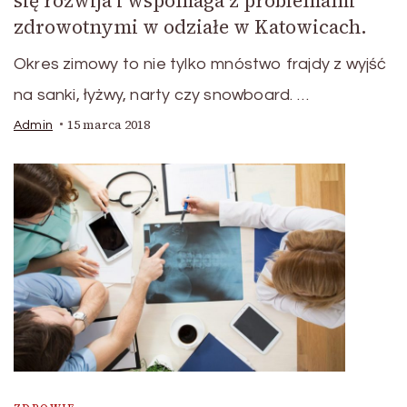
się rozwija i wspomaga z problemami
zdrowotnymi w odziałe w Katowicach.
Okres zimowy to nie tylko mnóstwo frajdy z wyjść
na sanki, łyżwy, narty czy snowboard. …
15 marca 2018
Admin