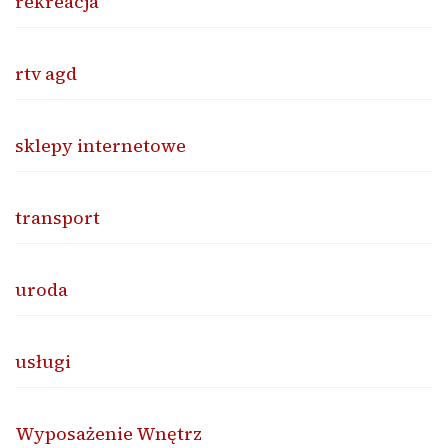
rekreacja
rtv agd
sklepy internetowe
transport
uroda
usługi
Wyposażenie Wnętrz