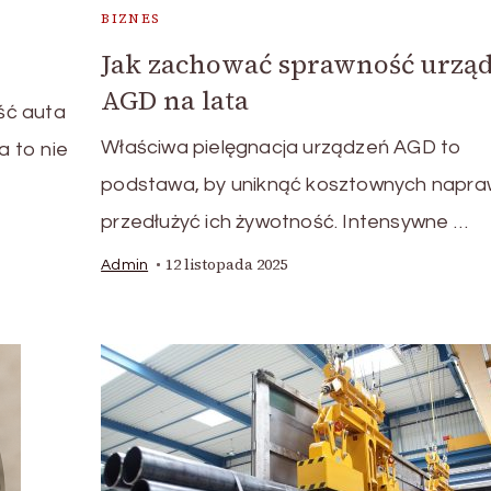
BIZNES
Jak zachować sprawność urzą
AGD na lata
ść auta
Właściwa pielęgnacja urządzeń AGD to
 to nie
podstawa, by uniknąć kosztownych napraw
przedłużyć ich żywotność. Intensywne …
12 listopada 2025
Admin