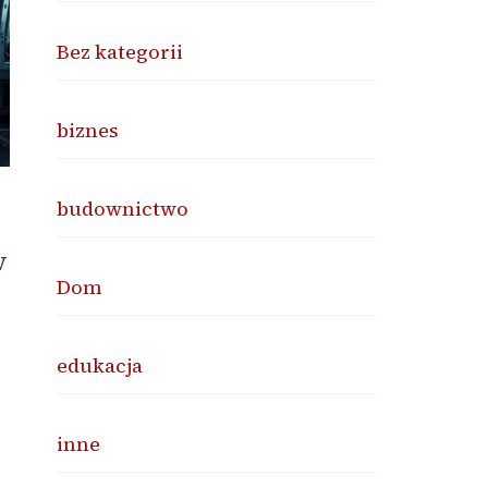
Bez kategorii
biznes
budownictwo
w
Dom
edukacja
inne