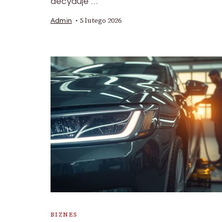
decyduje …
5 lutego 2026
Admin
BIZNES