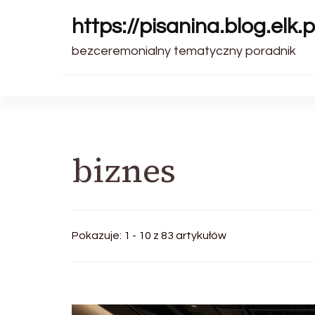
https://pisanina.blog.elk.p
bezceremonialny tematyczny poradnik
biznes
Pokazuje: 1 - 10 z 83 artykułów