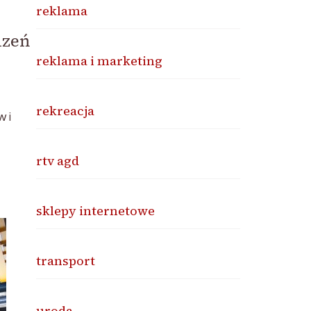
reklama
dzeń
reklama i marketing
rekreacja
 i
rtv agd
sklepy internetowe
transport
uroda