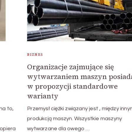
BIZNES
Organizacje zajmujące się
wytwarzaniem maszyn posiad
w propozycji standardowe
warianty
a to,
Przemysł ciężki związany jest , między innym
produkcją maszyn. Wszystkie maszyny
 opiera
wytwarzane dla owego …