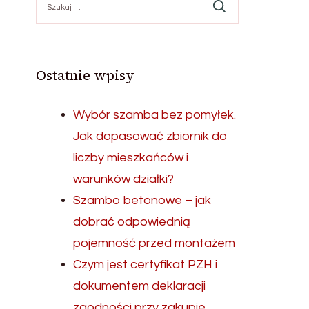
Ostatnie wpisy
Wybór szamba bez pomyłek.
Jak dopasować zbiornik do
liczby mieszkańców i
warunków działki?
Szambo betonowe – jak
dobrać odpowiednią
pojemność przed montażem
Czym jest certyfikat PZH i
dokumentem deklaracji
zgodności przy zakupie