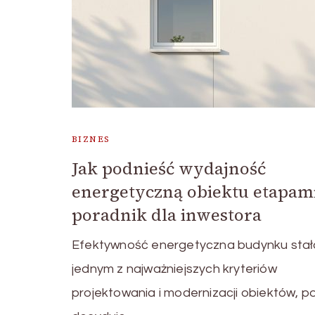
BIZNES
Jak podnieść wydajność
energetyczną obiektu etapam
poradnik dla inwestora
Efektywność energetyczna budynku stała
jednym z najważniejszych kryteriów
projektowania i modernizacji obiektów, p