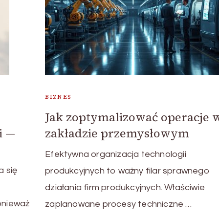
BIZNES
Jak zoptymalizować operacje 
i —
zakładzie przemysłowym
Efektywna organizacja technologii
 się
produkcyjnych to ważny filar sprawnego
działania firm produkcyjnych. Właściwie
onieważ
zaplanowane procesy techniczne …