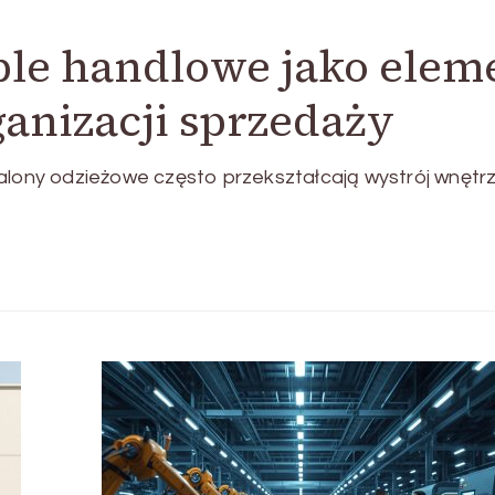
le handlowe jako elem
ganizacji sprzedaży
alony odzieżowe często przekształcają wystrój wnętrz