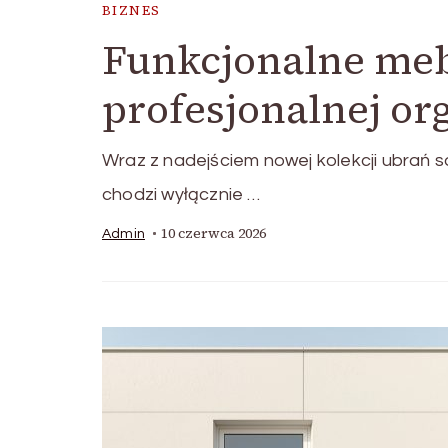
BIZNES
Funkcjonalne meb
profesjonalnej or
Wraz z nadejściem nowej kolekcji ubrań s
chodzi wyłącznie …
10 czerwca 2026
Admin