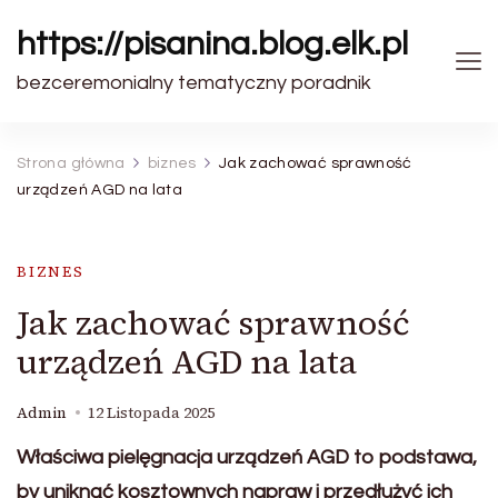
https://pisanina.blog.elk.pl
bezceremonialny tematyczny poradnik
Strona główna
biznes
Jak zachować sprawność
urządzeń AGD na lata
BIZNES
Jak zachować sprawność
urządzeń AGD na lata
Admin
12 Listopada 2025
Właściwa pielęgnacja urządzeń AGD to podstawa,
by uniknąć kosztownych napraw i przedłużyć ich