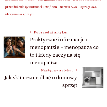
przedłużenie żywotności urządzeń
serwis AGD
sprzęt AGD
utrzymanie sprzętu
Nawigacja
Poprzedni artykuł
Praktyczne informacje o
menopauzie – menopauza co
wpisu
to i kiedy zaczyna się
menopauza
Następny artykuł
Jak skutecznie dbać o domowy
sprzęt