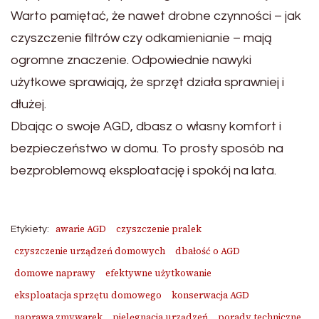
Warto pamiętać, że nawet drobne czynności – jak
czyszczenie filtrów czy odkamienianie – mają
ogromne znaczenie. Odpowiednie nawyki
użytkowe sprawiają, że sprzęt działa sprawniej i
dłużej.
Dbając o swoje AGD, dbasz o własny komfort i
bezpieczeństwo w domu. To prosty sposób na
bezproblemową eksploatację i spokój na lata.
awarie AGD
czyszczenie pralek
Etykiety:
czyszczenie urządzeń domowych
dbałość o AGD
domowe naprawy
efektywne użytkowanie
eksploatacja sprzętu domowego
konserwacja AGD
naprawa zmywarek
pielęgnacja urządzeń
porady techniczne