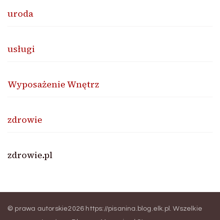
uroda
usługi
Wyposażenie Wnętrz
zdrowie
zdrowie.pl
© prawa autorskie2026
https://pisanina.blog.elk.pl
. Wszelkie