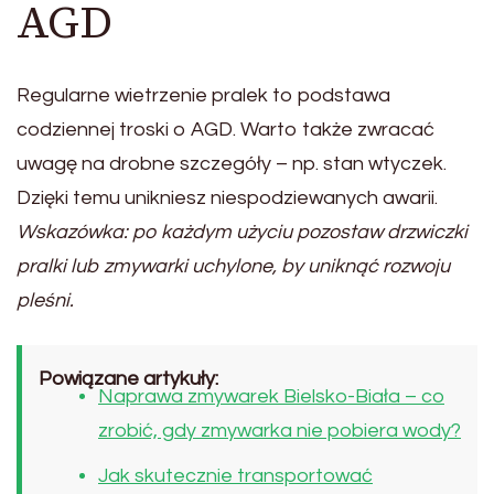
AGD
Regularne wietrzenie pralek to podstawa
codziennej troski o AGD. Warto także zwracać
uwagę na drobne szczegóły – np. stan wtyczek.
Dzięki temu unikniesz niespodziewanych awarii.
Wskazówka: po każdym użyciu pozostaw drzwiczki
pralki lub zmywarki uchylone, by uniknąć rozwoju
pleśni.
Powiązane artykuły:
Naprawa zmywarek Bielsko-Biała – co
zrobić, gdy zmywarka nie pobiera wody?
Jak skutecznie transportować