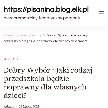
https://pisanina.blog.elk.pl
bezceremonialny tematyczny poradnik
Strona główna
usługi
Dobry Wybór : Jaki rodzaj
przedszkola będzie poprawny dla własnych dzieci?
USŁUGI
Dobry Wybór : Jaki rodzaj
przedszkola będzie
poprawny dla własnych
dzieci?
Admin
19 Lipca 2023