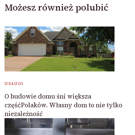
Możesz również polubić
USŁUGI
O budowie domu śni większa
częśćPolaków. Własny dom to nie tylko
niezależność