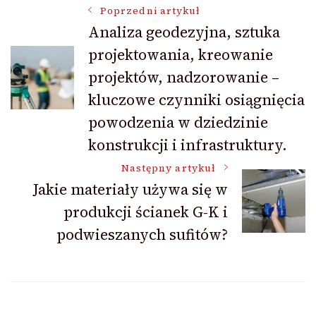
Nawigacja
Poprzedni artykuł
Analiza geodezyjna, sztuka
projektowania, kreowanie
wpisu
projektów, nadzorowanie –
kluczowe czynniki osiągnięcia
powodzenia w dziedzinie
konstrukcji i infrastruktury.
Następny artykuł
Jakie materiały używa się w
produkcji ścianek G-K i
podwieszanych sufitów?