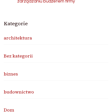
zarządzaniu budżetem firmy
Kategorie
architektura
Bez kategorii
biznes
budownictwo
Dom