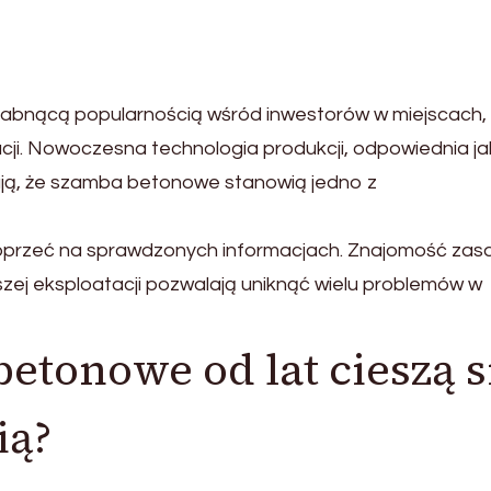
esłabnącą popularnością wśród inwestorów w miejscach,
acji. Nowoczesna technologia produkcji, odpowiednia j
ją, że szamba betonowe stanowią jedno z
 oprzeć na sprawdzonych informacjach. Znajomość zas
zej eksploatacji pozwalają uniknąć wielu problemów w
etonowe od lat cieszą s
ią?