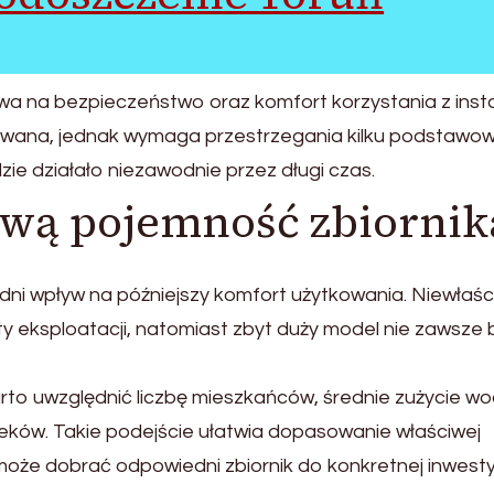
a na bezpieczeństwo oraz komfort korzystania z instal
kowana, jednak wymaga przestrzegania kilku podstawo
e działało niezawodnie przez długi czas.
iwą pojemność zbiornik
ni wpływ na późniejszy komfort użytkowania. Niewłaśc
 eksploatacji, natomiast zbyt duży model nie zawsze 
 uwzględnić liczbę mieszkańców, średnie zużycie wo
eków. Takie podejście ułatwia dopasowanie właściwej
że dobrać odpowiedni zbiornik do konkretnej inwestyc