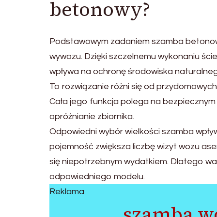
betonowy?
Podstawowym zadaniem szamba betonowe
wywozu. Dzięki szczelnemu wykonaniu ściek
wpływa na ochronę środowiska naturalneg
To rozwiązanie różni się od przydomowych
Cała jego funkcja polega na bezpiecznym
opróżnianie zbiornika.
Odpowiedni wybór wielkości szamba wpły
pojemność zwiększa liczbę wizyt wozu a
się niepotrzebnym wydatkiem. Dlatego w
odpowiedniego modelu.
Reklama
szamba w