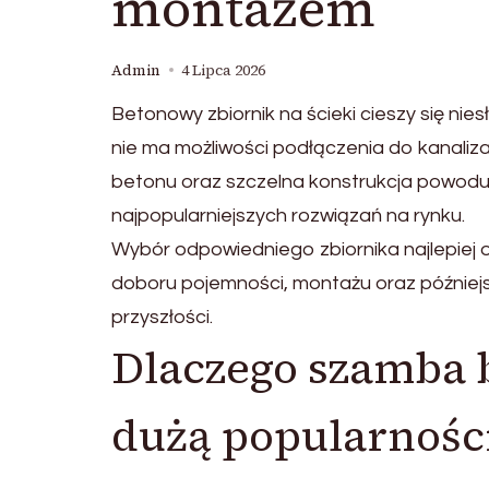
montażem
Admin
4 Lipca 2026
Betonowy zbiornik na ścieki cieszy się ni
nie ma możliwości podłączenia do kanaliz
betonu oraz szczelna konstrukcja powodu
najpopularniejszych rozwiązań na rynku.
Wybór odpowiedniego zbiornika najlepiej
doboru pojemności, montażu oraz późniejs
przyszłości.
Dlaczego szamba b
dużą popularnośc