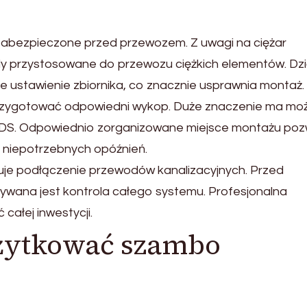
bezpieczone przed przewozem. Z uwagi na ciężar
y przystosowane do przewozu ciężkich elementów. Dzi
 ustawienie zbiornika, co znacznie usprawnia montaż.
zygotować odpowiedni wykop. Duże znaczenie ma moż
DS. Odpowiednio zorganizowane miejsce montażu poz
 niepotrzebnych opóźnień.
uje podłączenie przewodów kanalizacyjnych. Przed
ywana jest kontrola całego systemu. Profesjonalna
całej inwestycji.
żytkować szambo