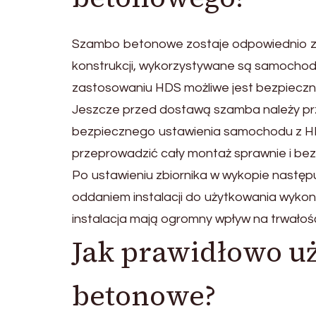
Szambo betonowe zostaje odpowiednio za
konstrukcji, wykorzystywane są samochod
zastosowaniu HDS możliwe jest bezpieczne
Jeszcze przed dostawą szamba należy pr
bezpiecznego ustawienia samochodu z H
przeprowadzić cały montaż sprawnie i bez
Po ustawieniu zbiornika w wykopie następ
oddaniem instalacji do użytkowania wykon
instalacja mają ogromny wpływ na trwałość 
Jak prawidłowo u
betonowe?