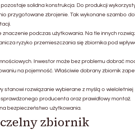
pozostaje solidna konstrukcja. Do produkcji wykorzys
ednio przygotowane zbrojenie. Tak wykonane szambo d
acji.
e znaczenie podczas użytkowania. Na tle innych rozwi
anicza ryzyko przemieszczania się zbiornika pod wpły
jemnościowych. Inwestor może bez problemu dobrać mo
waniu na pojemność. Właściwie dobrany zbiornik zap
 stanowi rozwiązanie wybierane z myślą o wieloletniej
ór sprawdzonego producenta oraz prawidłowy montaż.
 na bezpieczeństwo użytkowania.
zczelny zbiornik