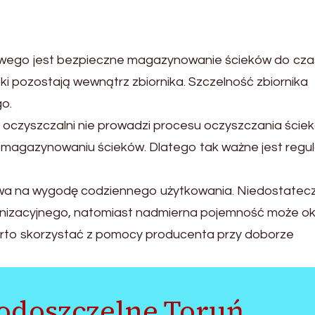
go jest bezpieczne magazynowanie ścieków do czas
i pozostają wewnątrz zbiornika. Szczelność zbiornika
o.
 oczyszczalni nie prowadzi procesu oczyszczania ście
 magazynowaniu ścieków. Dlatego tak ważne jest regu
wa na wygodę codziennego użytkowania. Niedostatec
senizacyjnego, natomiast nadmierna pojemność może o
arto skorzystać z pomocy producenta przy doborze
odoszczelne Toruń