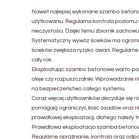
Nawet najlepiej wykonane szambo betono
użytkowaniu. Regularna kontrola poziom
nieczystości. Dzięki temu zbiornik zachowu
Systematyczny wywóz ścieków ma ogromn
ścieków zwiększa ryzyko awarii. Regular
cały rok.
Eksploatując szambo betonowe warto pamięt
oleje czy rozpuszczalniki. Wprowadzanie n
na bezpieczeństwo całego systemu.
Coraz więcej użytkowników decyduje się r
pomagają ograniczyć ilość osadów oraz n
prawidłowej eksploatacji, dlatego należy 
Prawidłowa eksploatacja szamba betonow
Regularne opróżnianie, kontrola oraz odp