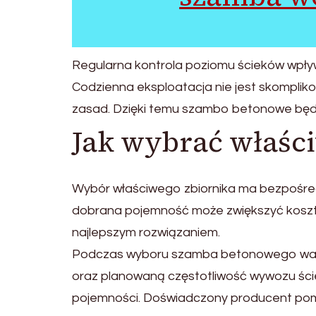
Regularna kontrola poziomu ścieków wpływ
Codzienna eksploatacja nie jest skompli
zasad. Dzięki temu szambo betonowe będzi
Jak wybrać właśc
Wybór właściwego zbiornika ma bezpośred
dobrana pojemność może zwiększyć koszty
najlepszym rozwiązaniem.
Podczas wyboru szamba betonowego warto
oraz planowaną częstotliwość wywozu ści
pojemności. Doświadczony producent pomo