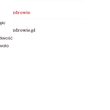
zdrowie
ęki
zdrowie.pl
liwość
wala