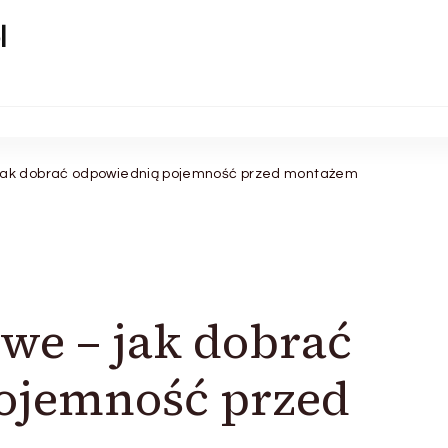
l
jak dobrać odpowiednią pojemność przed montażem
we – jak dobrać
ojemność przed