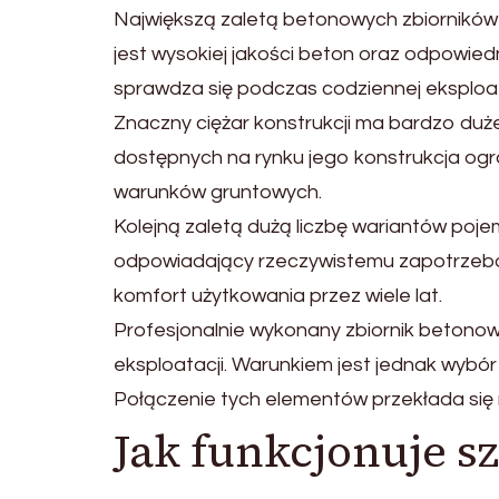
Największą zaletą betonowych zbiorników 
jest wysokiej jakości beton oraz odpowi
sprawdza się podczas codziennej eksploat
Znaczny ciężar konstrukcji ma bardzo duż
dostępnych na rynku jego konstrukcja ogr
warunków gruntowych.
Kolejną zaletą dużą liczbę wariantów po
odpowiadający rzeczywistemu zapotrzebo
komfort użytkowania przez wiele lat.
Profesjonalnie wykonany zbiornik betonowy
eksploatacji. Warunkiem jest jednak wyb
Połączenie tych elementów przekłada się
Jak funkcjonuje s