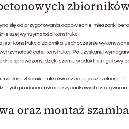
 betonowych zbiornikó
a się od przygotowania odpowiedniej mieszanki beto
iejszej wytrzymałości konstrukcji.
est konstrukcja zbiornika. Jednocześnie wykonywane
wytrzymałość całej konstrukcji. Po uzyskaniu wymagan
adnie sprawdzony, dzięki czemu produkt jest gotowy d
trwałość zbiornika, ale również na jego szczelność. To
wdzonych producentów od przypadkowych firm, gwarant
awa oraz montaż szamba