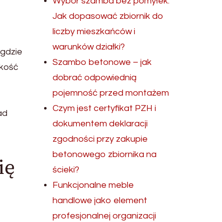
Wybór szamba bez pomyłek.
Jak dopasować zbiornik do
liczby mieszkańców i
warunków działki?
 gdzie
Szambo betonowe – jak
akość
dobrać odpowiednią
pojemność przed montażem
Czym jest certyfikat PZH i
ad
dokumentem deklaracji
zgodności przy zakupie
betonowego zbiornika na
ię
ścieki?
Funkcjonalne meble
handlowe jako element
profesjonalnej organizacji