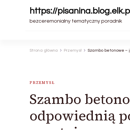
https://pisanina.blog.elk.p
bezceremonialny tematyczny poradnik
Strona główna
Przemysł
Szambo betonowe – 
PRZEMYSŁ
Szambo betono
odpowiednią p