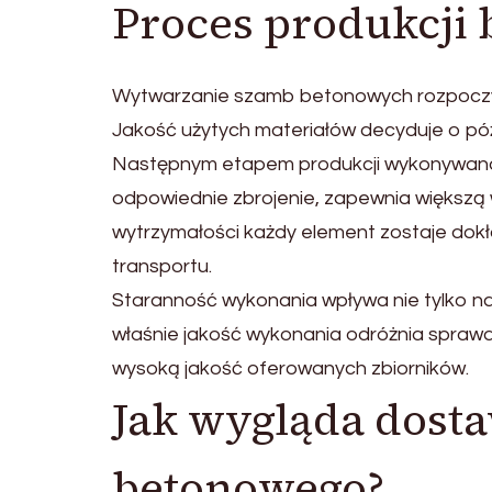
Proces produkcji
Wytwarzanie szamb betonowych rozpoczyn
Jakość użytych materiałów decyduje o późn
Następnym etapem produkcji wykonywana j
odpowiednie zbrojenie, zapewnia większą 
wytrzymałości każdy element zostaje dokł
transportu.
Staranność wykonania wpływa nie tylko na 
właśnie jakość wykonania odróżnia spra
wysoką jakość oferowanych zbiorników.
Jak wygląda dost
betonowego?