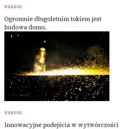
USŁUGI
Ogromnie długoletnim tokiem jest
budowa domu.
USŁUGI
Innowacyjne podejścia w wytwórczości