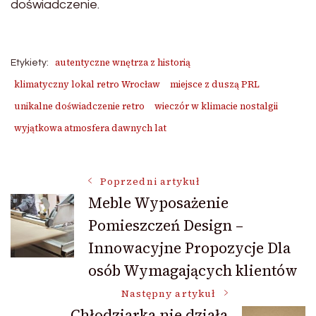
doświadczenie.
autentyczne wnętrza z historią
Etykiety:
klimatyczny lokal retro Wrocław
miejsce z duszą PRL
unikalne doświadczenie retro
wieczór w klimacie nostalgii
wyjątkowa atmosfera dawnych lat
Nawigacja
Poprzedni artykuł
Meble Wyposażenie
Pomieszczeń Design –
wpisu
Innowacyjne Propozycje Dla
osób Wymagających klientów
Następny artykuł
Chłodziarka nie działa