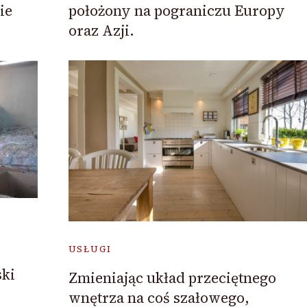
ie
położony na pograniczu Europy
oraz Azji.
USŁUGI
ski
Zmieniając układ przeciętnego
wnętrza na coś szałowego,