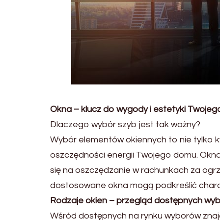
Okna – klucz do wygody i estetyki Twoje
Dlaczego wybór szyb jest tak ważny?
Wybór elementów okiennych to nie tylko kw
oszczędności energii Twojego domu. Okna m
się na oszczędzanie w rachunkach za ogr
dostosowane okna mogą podkreślić charakt
Rodzaje okien – przegląd dostępnych wy
Wśród dostępnych na rynku wyborów znajd