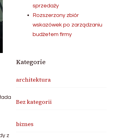
sprzedaży
Rozszerzony zbiór
wskazówek po zarządzaniu
budżetem firmy
Kategorie
architektura
kłada
Bez kategorii
biznes
dy z