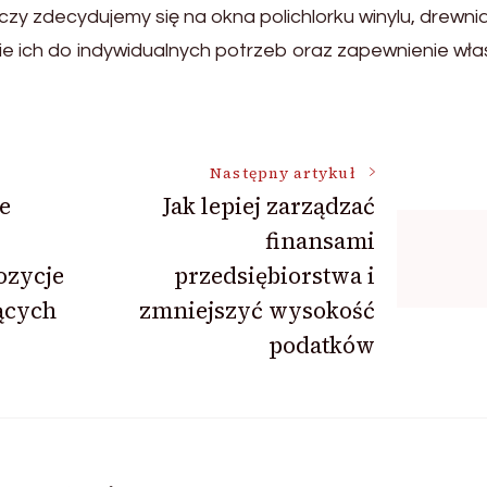
czy zdecydujemy się na okna polichlorku winylu, drewni
ie ich do indywidualnych potrzeb oraz zapewnienie wła
Następny artykuł
e
Jak lepiej zarządzać
finansami
ozycje
przedsiębiorstwa i
ących
zmniejszyć wysokość
podatków