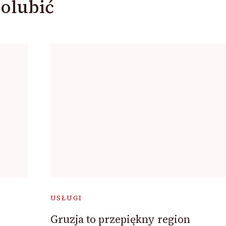
olubić
USŁUGI
Gruzja to przepiękny region