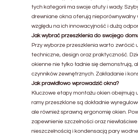
tych kategorii ma swoje atuty i wady. Szyb
drewniane okna oferują nieporównywalny wd
względu na ich innowacyjność i dużą odpo
Jak wybrać przeszklenia do swojego dom
Przy wyborze przeszklenia warto zwrócić u
techniczne, design oraz praktyczność. Dz
okienne nie tylko ładnie się demonstrują,
czynników zewnętrznych. Zakładanie i kon
Jak prawidłowo wprowadzić okna?
Kluczowe etapy montażu okien obejmują u
ramy przeszklone są dokładnie wyregulow
ale również sprawną ergonomię okien. Pow
zapewnienie szczelności oraz niewłaściw
nieszczelnością i kondensacją pary wodne