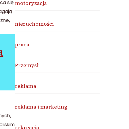
motoryzacja
ca się
agają
czne,
nieruchomości
praca
a
Przemysł
reklama
reklama i marketing
nych,
liskim
rekreacja