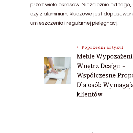
przez wiele okresów. Niezależnie od tego, 
czy z aluminium, kluczowe jest dopasowan
umieszczenia i regularnej pielęgnacji.
Nawigacja
Poprzedni artykuł
Meble Wypozażeni
Wnętrz Design –
wpisu
Współczesne Prop
Dla osób Wymagaj
klientów