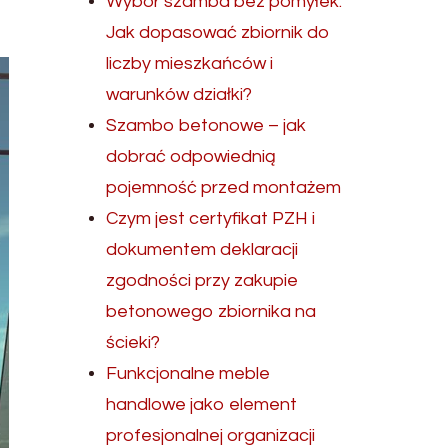
Wybór szamba bez pomyłek.
Jak dopasować zbiornik do
liczby mieszkańców i
warunków działki?
Szambo betonowe – jak
dobrać odpowiednią
pojemność przed montażem
Czym jest certyfikat PZH i
dokumentem deklaracji
zgodności przy zakupie
betonowego zbiornika na
ścieki?
Funkcjonalne meble
handlowe jako element
profesjonalnej organizacji