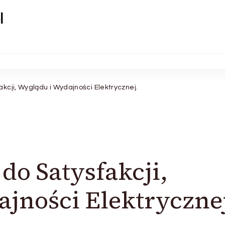
l
akcji, Wyglądu i Wydajności Elektrycznej.
do Satysfakcji,
jności Elektrycznej