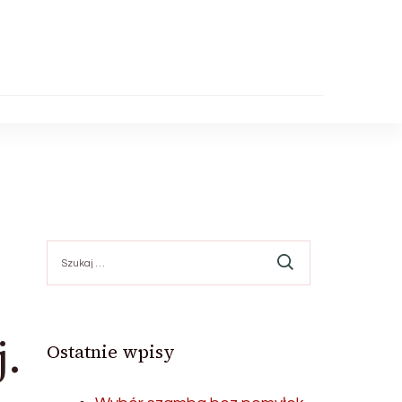
Szukaj:
.
Ostatnie wpisy