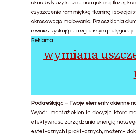
okna były użyteczne nam jak najdłużej, kon
czyszczenie ram miękką tkaniną i specjal
okresowego malowania. Przeszklenia alumi
również zyskują na regularnym pielęgnacji.
Reklama
wymiana uszcz
Podkreślając – Twoje elementy okienne na
Wybór i montaż okien to decyzje, które m
efektywność zarządzania energią naszego
estetycznych i praktycznych, możemy doko