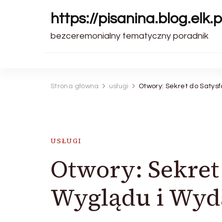
https://pisanina.blog.elk.p
bezceremonialny tematyczny poradnik
Strona główna
usługi
Otwory: Sekret do Satysf
USŁUGI
Otwory: Sekret 
Wyglądu i Wyda