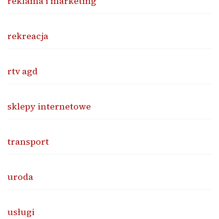
reklama i marketing
rekreacja
rtv agd
sklepy internetowe
transport
uroda
usługi